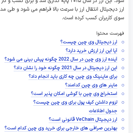
شود. این ارز در سال ۲۰۱۵ پایه گذاری شد و
ارز دیجیتال انتقال ارز با سرعت بالا فراهم می‌ شود و طی مدت
سوی کاربران کسب کرده است.
فهرست محتوا
ارز دیجیتال وی چین چیست؟
آیا این ارز ارزش خرید دارد؟
آینده ارز وی چین در سال 2022 چگونه پیش بینی می شود؟
این ارز دیجیتال در سال 2021 چگونه خود را نشان داد؟
برای ماینینگ وی چین چه کاری باید انجام داد؟
ماینر های وی چین کدامند؟
استخراج وی چین با گوشی امکان پذیر است؟
لزوم داشتن کیف پول برای وی چین چیست؟
جدول اطلاعات
ارز دیجیتال VeChain قانونی است؟
بهترین صرافی های خارجی برای خرید وی چین کدام است؟