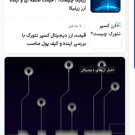
زیلیکا چیست؟ | قیمت لحظه ای و آینده
ارز زیلیکا
9 ماه قبل
قیمت ارز دیجیتال کسپر نتورک با
بررسی آینده و کیف پول مناسب
اخبار ارزهای دیجیتال