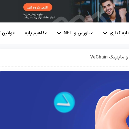
ایه گذاری
متاورس و NFT
مفاهیم پایه
قوانین 
نینگ VeChain