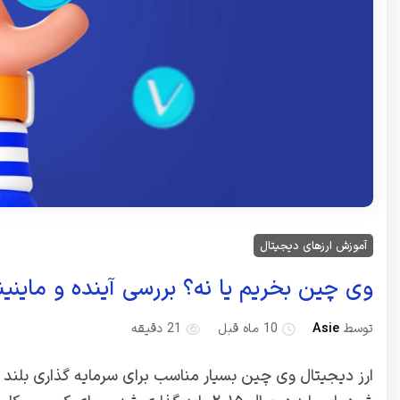
آموزش ارزهای دیجیتال
وی چین بخریم یا نه؟ بررسی آینده و ماینینگ hain
توسط
Asie
10 ماه قبل
21 دقیقه