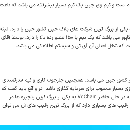
ده است و تیم وی چین یک تیم بسیار پیشرفته می باشد که باعث
ی از بزرگ ترین شرکت‌ های بلاک چین کشور چین را دارد. البته
باید گفت که تیم مربوط به بلاک چین آن مربوط به کشور سنگاپور می باشد که یک تیم با ۱۵۰ عضو رده بالا را دارد. توسط آقای
گفت که شغل اصلی آن آی تی و سیستم اطلاعاتی می باشد.
 در کشور چین می‌ باشد. همچنین چارچوب کاری و تیم قدرتمندی
ی بسیار محبوب برای سرمایه گذاری باشد. در واقع باید گفت که
مشارکت های شرکت‌ های مهمی این سهام باعث شده است که در حال حاضر VeChain به یکی از بزرگ ترین زنجیره ها در
 رقیب های بسیاری دارد که از بزرگ ترین رقیب های آن می توان