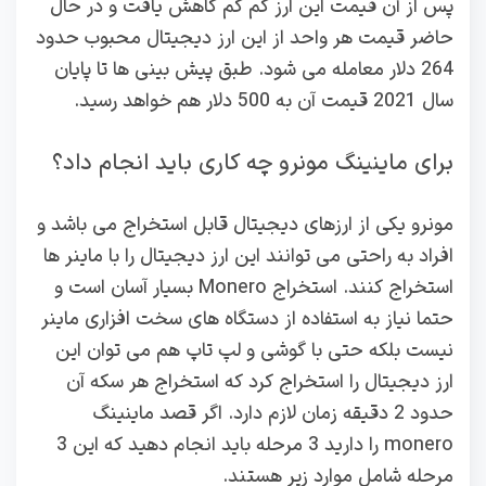
پس از آن قیمت این ارز کم کم کاهش یافت و در حال
حاضر قیمت هر واحد از این ارز دیجیتال محبوب حدود
264 دلار معامله می شود. طبق پیش بینی ها تا پایان
سال 2021 قیمت آن به 500 دلار هم خواهد رسید.
برای ماینینگ مونرو چه کاری باید انجام داد؟
مونرو یکی از ارزهای دیجیتال قابل استخراج می باشد و
افراد به راحتی می توانند این ارز دیجیتال را با ماینر ها
استخراج کنند. استخراج Monero بسیار آسان است و
حتما نیاز به استفاده از دستگاه های سخت افزاری ماینر
نیست بلکه حتی با گوشی و لپ تاپ هم می توان این
ارز دیجیتال را استخراج کرد که استخراج هر سکه آن
حدود 2 دقیقه زمان لازم دارد. اگر قصد ماینینگ
monero را دارید 3 مرحله باید انجام دهید که این 3
مرحله شامل موارد زیر هستند.