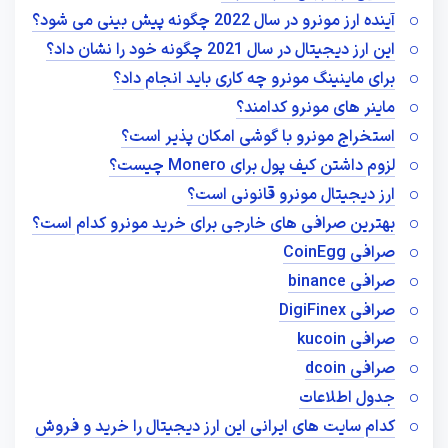
آینده ارز مونرو در سال 2022 چگونه پیش بینی می شود؟
این ارز دیجیتال در سال 2021 چگونه خود را نشان داد؟
برای ماینینگ مونرو چه کاری باید انجام داد؟
ماینر های مونرو کدامند؟
استخراج مونرو با گوشی امکان پذیر است؟
لزوم داشتن کیف پول برای Monero چیست؟
ارز دیجیتال مونرو قانونی است؟
بهترین صرافی های خارجی برای خرید مونرو کدام است؟
صرافی CoinEgg
صرافی binance
صرافی DigiFinex
صرافی kucoin
صرافی dcoin
جدول اطلاعات
کدام سایت های ایرانی این ارز دیجیتال را خرید و فروش