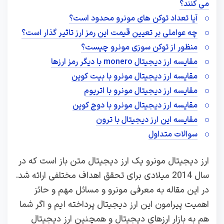
می کنند؟
آیا تعداد توکن های مونرو محدود است؟
چه عواملی بر تعیین قیمت این رمز ارز تاثیر گذار است؟
منظور از توکن سوزی مونرو چیست؟
مقایسه ارز دیجیتال monero با دیگر رمز ارزها
مقایسه ارز دیجیتال مونرو با بیت کوین
مقایسه ارز دیجیتال مونرو با اتریوم
مقایسه ارز دیجیتال مونرو با دوج کوین
مقایسه این ارز دیجیتال با ترون
سوالات متداول
ارز دیجیتال مونرو یک ارز دیجیتال متن باز است که در
سال 2014 میلادی برای تحقق اهداف مختلفی ارائه شد.
در این مقاله به معرفی مونرو و مسائل مهم و حائز
اهمیت پیرامون این ارز دیجیتال پرداخته ایم و اگر شما
هم به بازار ارزهای دیجیتال و همچنین ارز دیجیتال