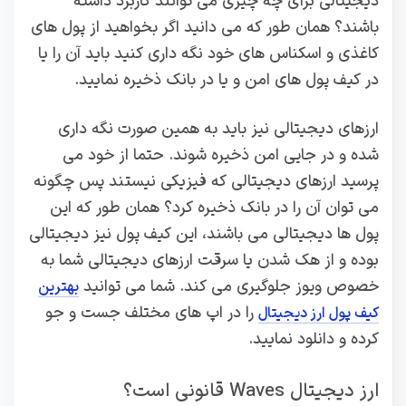
دیجیتالی برای چه چیزی می توانند کاربرد داشته
باشند؟ همان طور که می دانید اگر بخواهید از پول های
کاغذی و اسکناس های خود نگه داری کنید باید آن را یا
در کیف پول های امن و یا در بانک ذخیره نمایید.
ارزهای دیجیتالی نیز باید به همین صورت نگه داری
شده و در جایی امن ذخیره شوند. حتما از خود می
پرسید ارزهای دیجیتالی که فیزیکی نیستند پس چگونه
می توان آن را در بانک ذخیره کرد؟ همان طور که این
پول ها دیجیتالی می باشند، این کیف پول نیز دیجیتالی
بوده و از هک شدن یا سرقت ارزهای دیجیتالی شما به
خصوص ویوز جلوگیری می کند. شما می توانید
بهترین
را در اپ های مختلف جست و جو
کیف پول ارز دیجیتال
کرده و دانلود نمایید.
ارز دیجیتال Waves قانونی است؟