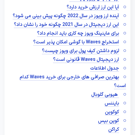
آیا این ارز ارزش خرید دارد؟
آینده ارز ویوز در سال 2022 چگونه پیش بینی می شود؟
این ارز دیجیتال در سال 2021 چگونه خود را نشان داد؟
برای ماینینگ ویوز چه کاری باید انجام داد؟
استخراج Waves با گوشی امکان پذیر است؟
لزوم داشتن کیف پول برای ویوز چیست؟
ارز دیجیتال Waves قانونی است؟
جدول اطلاعات
بهترین صرافی های خارجی برای خرید Waves کدام
است؟
هیوبی گلوبال
بایننس
کوکوین
کوین بیس
کراکن